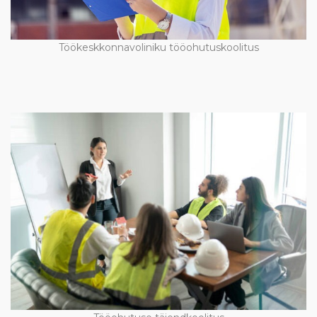
Töökeskkonnavoliniku tööohutuskoolitus